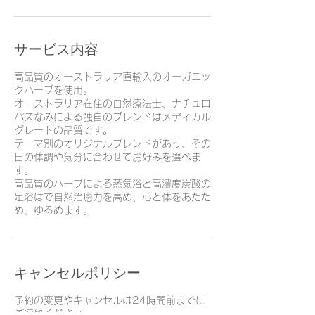
サービス内容
高品質のオーストラリア直輸入のオーガニッ
クハーブを使用。
オーストラリア在住の自然療法士、ナチュロ
パスなみによる独自のブレンドはメディカル
グレードの品質です。
テーマ別のオリジナルブレンドがあり、その
日の体調や気分に合わせてお好みを選べま
す。
高品質のハーブによる蒸気浴と高濃度炭酸の
足浴はで自然治癒力を高め、心と体をあたた
め、ゆるめます。
キャンセルポリシー
予約の変更やキャンセルは24時間前までに
ご連絡ください