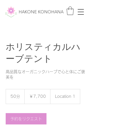
HAKONE KONOHANA
ホリスティカルハ
ーブテント
高品質なオーガニックハーブで心と体にご褒
美を
7,700
円
50分
5
￥7,700
Location 1
0
分
予約をリクエスト